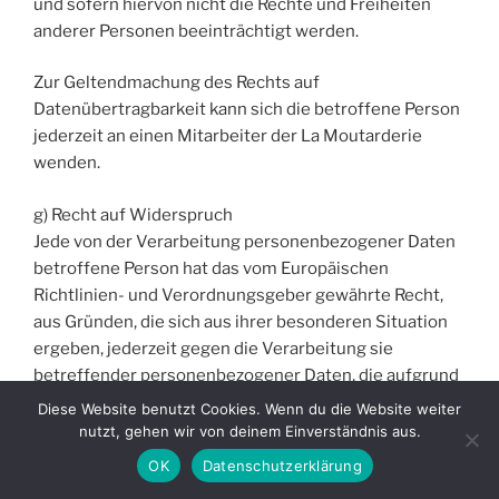
und sofern hiervon nicht die Rechte und Freiheiten
anderer Personen beeinträchtigt werden.
Zur Geltendmachung des Rechts auf
Datenübertragbarkeit kann sich die betroffene Person
jederzeit an einen Mitarbeiter der La Moutarderie
wenden.
g) Recht auf Widerspruch
Jede von der Verarbeitung personenbezogener Daten
betroffene Person hat das vom Europäischen
Richtlinien- und Verordnungsgeber gewährte Recht,
aus Gründen, die sich aus ihrer besonderen Situation
ergeben, jederzeit gegen die Verarbeitung sie
betreffender personenbezogener Daten, die aufgrund
von Art. 6 Abs. 1 Buchstaben e oder f DS-GVO erfolgt,
Diese Website benutzt Cookies. Wenn du die Website weiter
Widerspruch einzulegen. Dies gilt auch für ein auf
nutzt, gehen wir von deinem Einverständnis aus.
diese Bestimmungen gestütztes Profiling.
OK
Datenschutzerklärung